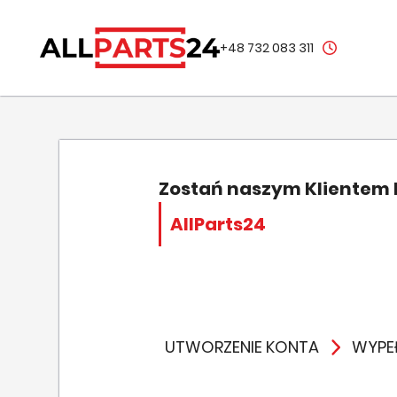
+48 732 083 311
Zostań naszym Klientem
AllParts24
UTWORZENIE KONTA
WYPEŁ