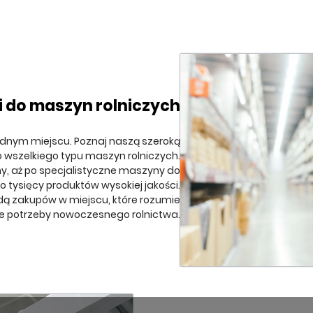
i do maszyn rolniczych
ednym miejscu. Poznaj naszą szeroką
o wszelkiego typu maszyn rolniczych.
ny, aż po specjalistyczne maszyny do
 tysięcy produktów wysokiej jakości.
odą zakupów w miejscu, które rozumie
e potrzeby nowoczesnego rolnictwa.