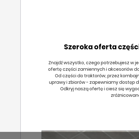
Szeroka oferta częśc
Znajdź wszystko, czego potrzebujesz w j
ofertę części zamiennych i akcesoriów d
Od części do traktorów, przez kombaj
uprawy i zbiorów - zapewniamy dostęp do
Odkryj naszą ofertę i ciesz się wyg
zróżnicowan