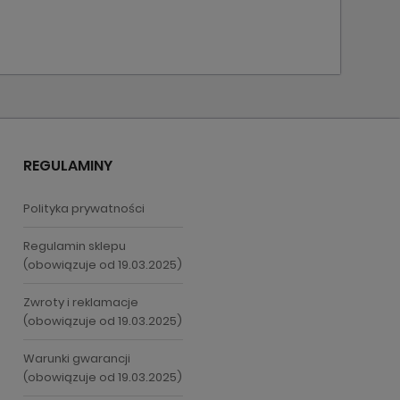
REGULAMINY
Polityka prywatności
Regulamin sklepu
(obowiązuje od 19.03.2025)
Zwroty i reklamacje
(obowiązuje od 19.03.2025)
Warunki gwarancji
(obowiązuje od 19.03.2025)