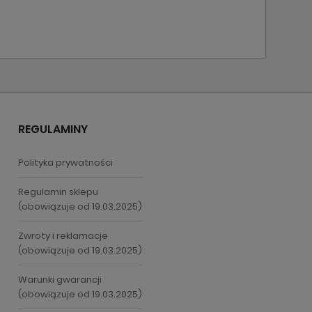
REGULAMINY
Polityka prywatności
Regulamin sklepu
(obowiązuje od 19.03.2025)
Zwroty i reklamacje
(obowiązuje od 19.03.2025)
Warunki gwarancji
(obowiązuje od 19.03.2025)