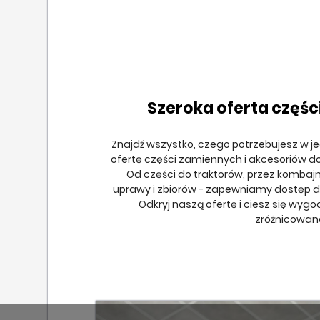
Szeroka oferta częśc
Znajdź wszystko, czego potrzebujesz w j
ofertę części zamiennych i akcesoriów d
Od części do traktorów, przez kombaj
uprawy i zbiorów - zapewniamy dostęp do
Odkryj naszą ofertę i ciesz się wyg
zróżnicowan