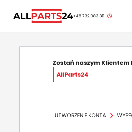
+48 732 083 311
Zostań naszym Klientem
AllParts24
UTWORZENIE KONTA
WYPEŁ