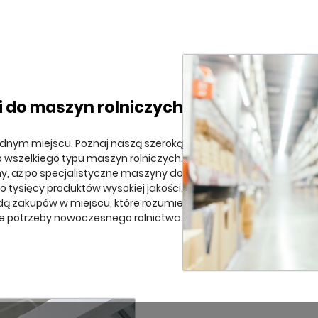
i do maszyn rolniczych
ednym miejscu. Poznaj naszą szeroką
o wszelkiego typu maszyn rolniczych.
ny, aż po specjalistyczne maszyny do
 tysięcy produktów wysokiej jakości.
odą zakupów w miejscu, które rozumie
e potrzeby nowoczesnego rolnictwa.