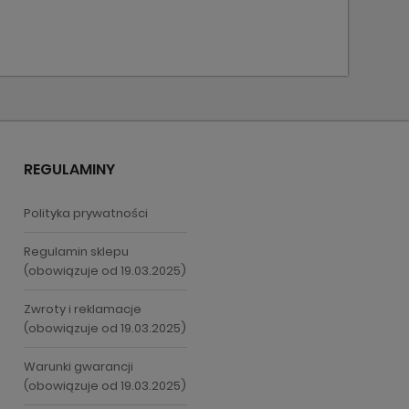
REGULAMINY
Polityka prywatności
Regulamin sklepu
(obowiązuje od 19.03.2025)
Zwroty i reklamacje
(obowiązuje od 19.03.2025)
Warunki gwarancji
(obowiązuje od 19.03.2025)