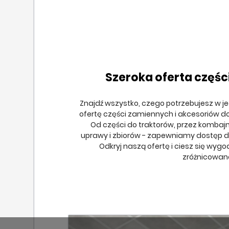
Szeroka oferta częśc
Znajdź wszystko, czego potrzebujesz w j
ofertę części zamiennych i akcesoriów d
Od części do traktorów, przez kombaj
uprawy i zbiorów - zapewniamy dostęp do
Odkryj naszą ofertę i ciesz się wyg
zróżnicowan