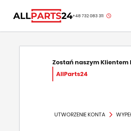
+48 732 083 311
Zostań naszym Klientem
AllParts24
UTWORZENIE KONTA
WYPEŁ