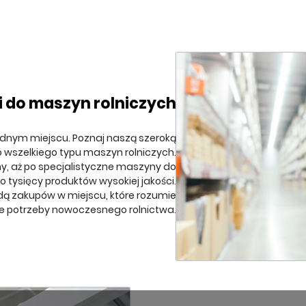
i do maszyn rolniczych
ednym miejscu. Poznaj naszą szeroką
o wszelkiego typu maszyn rolniczych.
ny, aż po specjalistyczne maszyny do
 tysięcy produktów wysokiej jakości.
odą zakupów w miejscu, które rozumie
e potrzeby nowoczesnego rolnictwa.