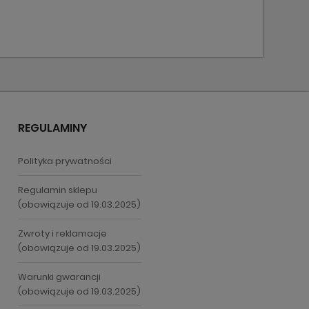
REGULAMINY
Polityka prywatności
Regulamin sklepu
(obowiązuje od 19.03.2025)
Zwroty i reklamacje
(obowiązuje od 19.03.2025)
Warunki gwarancji
(obowiązuje od 19.03.2025)