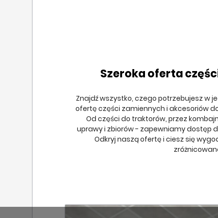
Szeroka oferta częśc
Znajdź wszystko, czego potrzebujesz w j
ofertę części zamiennych i akcesoriów d
Od części do traktorów, przez kombaj
uprawy i zbiorów - zapewniamy dostęp do
Odkryj naszą ofertę i ciesz się wyg
zróżnicowan