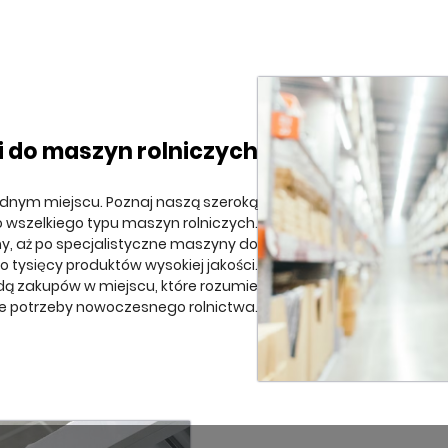
i do maszyn rolniczych
ednym miejscu. Poznaj naszą szeroką
o wszelkiego typu maszyn rolniczych.
ny, aż po specjalistyczne maszyny do
 tysięcy produktów wysokiej jakości.
odą zakupów w miejscu, które rozumie
e potrzeby nowoczesnego rolnictwa.