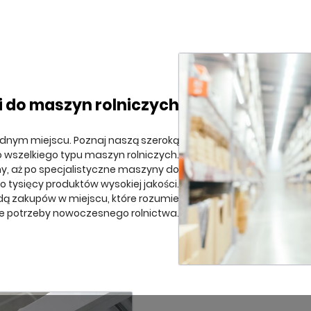
i do maszyn rolniczych
ednym miejscu. Poznaj naszą szeroką
o wszelkiego typu maszyn rolniczych.
ny, aż po specjalistyczne maszyny do
 tysięcy produktów wysokiej jakości.
odą zakupów w miejscu, które rozumie
e potrzeby nowoczesnego rolnictwa.