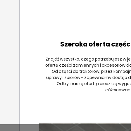
Szeroka oferta częśc
Znajdź wszystko, czego potrzebujesz w j
ofertę części zamiennych i akcesoriów d
Od części do traktorów, przez kombaj
uprawy i zbiorów - zapewniamy dostęp do
Odkryj naszą ofertę i ciesz się wyg
zróżnicowan