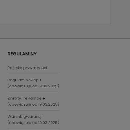
REGULAMINY
Polityka prywatności
Regulamin sklepu
(obowiązuje od 19.03.2025)
Zwroty i reklamacje
(obowiązuje od 19.03.2025)
Warunki gwarancji
(obowiązuje od 19.03.2025)