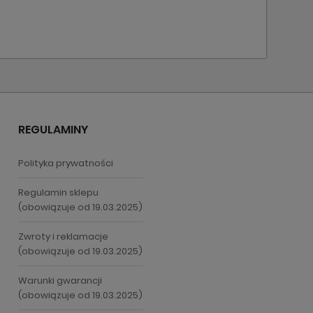
REGULAMINY
Polityka prywatności
Regulamin sklepu
(obowiązuje od 19.03.2025)
Zwroty i reklamacje
(obowiązuje od 19.03.2025)
Warunki gwarancji
(obowiązuje od 19.03.2025)