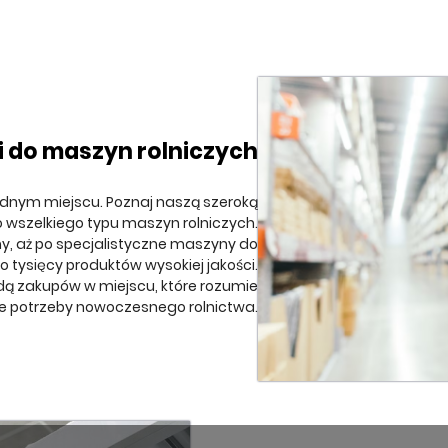
i do maszyn rolniczych
ednym miejscu. Poznaj naszą szeroką
o wszelkiego typu maszyn rolniczych.
ny, aż po specjalistyczne maszyny do
 tysięcy produktów wysokiej jakości.
odą zakupów w miejscu, które rozumie
e potrzeby nowoczesnego rolnictwa.