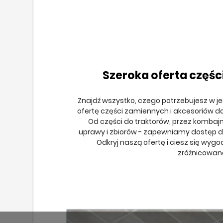
Szeroka oferta częśc
Znajdź wszystko, czego potrzebujesz w j
ofertę części zamiennych i akcesoriów d
Od części do traktorów, przez kombaj
uprawy i zbiorów - zapewniamy dostęp do
Odkryj naszą ofertę i ciesz się wyg
zróżnicowan