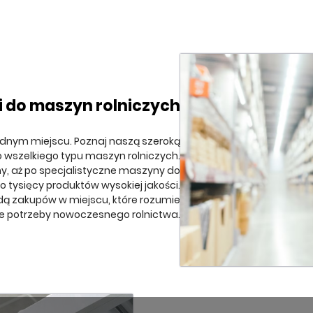
i do maszyn rolniczych
ednym miejscu. Poznaj naszą szeroką
o wszelkiego typu maszyn rolniczych.
ny, aż po specjalistyczne maszyny do
 tysięcy produktów wysokiej jakości.
odą zakupów w miejscu, które rozumie
e potrzeby nowoczesnego rolnictwa.