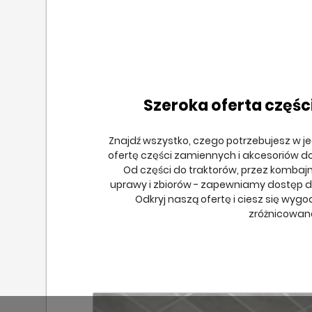
Szeroka oferta częśc
Znajdź wszystko, czego potrzebujesz w j
ofertę części zamiennych i akcesoriów d
Od części do traktorów, przez kombaj
uprawy i zbiorów - zapewniamy dostęp do
Odkryj naszą ofertę i ciesz się wyg
zróżnicowan