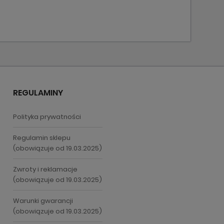
REGULAMINY
Polityka prywatności
Regulamin sklepu
(obowiązuje od 19.03.2025)
Zwroty i reklamacje
(obowiązuje od 19.03.2025)
Warunki gwarancji
(obowiązuje od 19.03.2025)