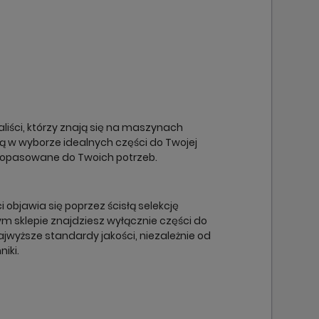
×
×
×
×
liści, którzy znają się na maszynach
cą w wyborze idealnych części do Twojej
dopasowane do Twoich potrzeb.
objawia się poprzez ścisłą selekcję
m sklepie znajdziesz wyłącznie części do
ajwyższe standardy jakości, niezależnie od
niki.