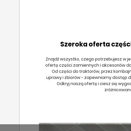
Szeroka oferta częśc
Znajdź wszystko, czego potrzebujesz w j
ofertę części zamiennych i akcesoriów d
Od części do traktorów, przez kombaj
uprawy i zbiorów - zapewniamy dostęp do
Odkryj naszą ofertę i ciesz się wyg
zróżnicowan