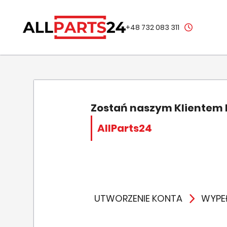
+48 732 083 311
Zostań naszym Klientem
AllParts24
UTWORZENIE KONTA
WYPEŁ