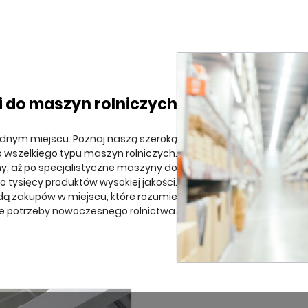
i do maszyn rolniczych
ednym miejscu. Poznaj naszą szeroką
o wszelkiego typu maszyn rolniczych.
ny, aż po specjalistyczne maszyny do
 tysięcy produktów wysokiej jakości.
odą zakupów w miejscu, które rozumie
e potrzeby nowoczesnego rolnictwa.