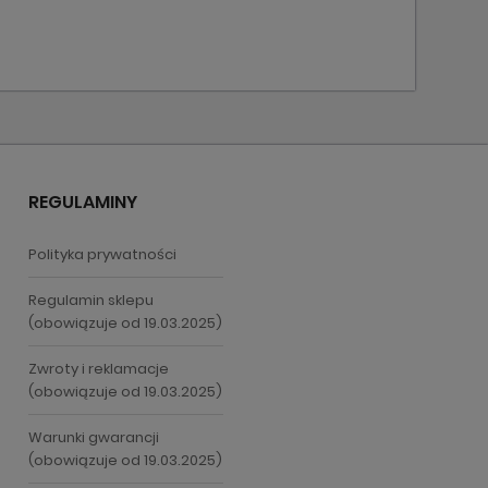
REGULAMINY
Polityka prywatności
Regulamin sklepu
(obowiązuje od 19.03.2025)
Zwroty i reklamacje
(obowiązuje od 19.03.2025)
Warunki gwarancji
(obowiązuje od 19.03.2025)